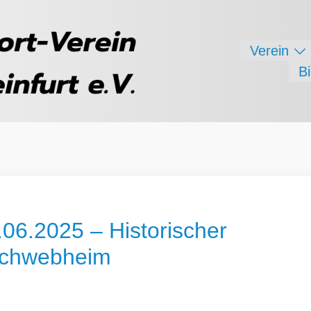
Verein
B
6.2025 – Historischer
 Schwebheim