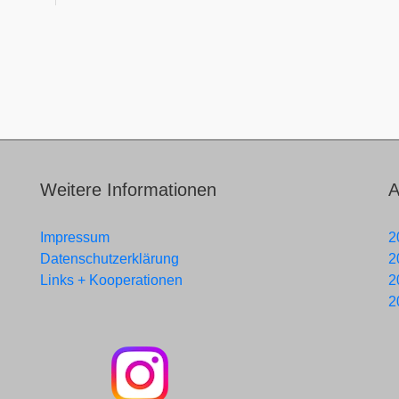
Weitere Informationen
A
Impressum
2
Datenschutzerklärung
2
Links + Kooperationen
2
2