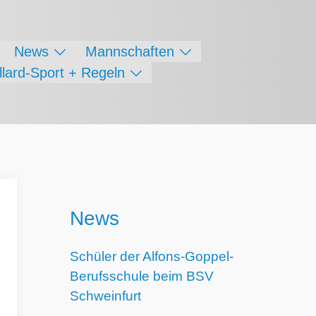
News
Mannschaften
illard-Sport + Regeln
News
Schüler der Alfons-Goppel-
Berufsschule beim BSV
Schweinfurt