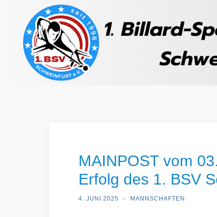
MAINPOST vom 03.0
Erfolg des 1. BSV
4. JUNI 2025
MANNSCHAFTEN